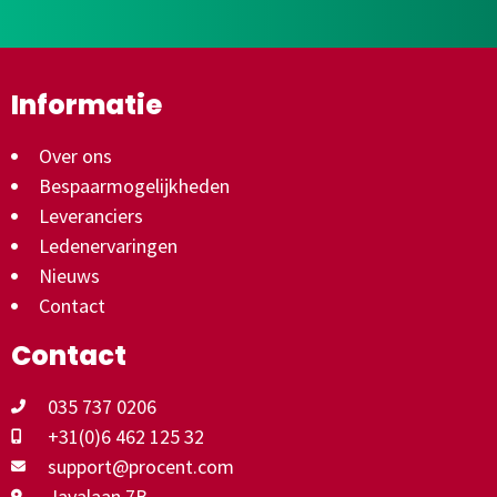
Informatie
Over ons
Bespaarmogelijkheden
Leveranciers
Ledenervaringen
Nieuws
Contact
Contact
035 737 0206
+31(0)6 462 125 32
support@procent.com
Javalaan 7B