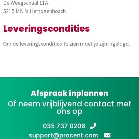
De Weegschaal 11A
5215 MN 's Hertogenbosch
Leveringscondities
Om de leveringscondities te zien moet je zijn ingelogd.
Afspraak inplannen
Of neem vrijblijvend contact met
ons op
035 737 0206
support@procent.com