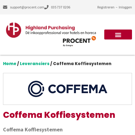
support@procent.com
035 737 0206
Registreren
–
Inloggen
Home
/
Leveranciers
/
Coffema Koffiesystemen
Coffema Koffiesystemen
Coffema Koffiesystemen