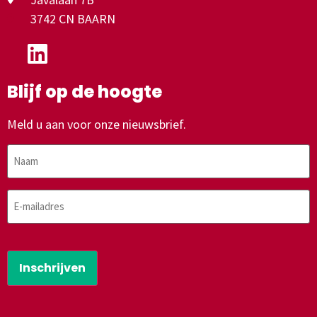
3742 CN BAARN
Blijf op de hoogte
Meld u aan voor onze nieuwsbrief.
Naam
E-
mailadres
CAPTCHA