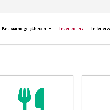
Bespaarmogelijkheden
Leveranciers
Ledenerv