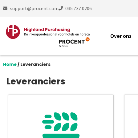
support@procent.com
035 737 0206
Over ons
Home
/
Leveranciers
Leveranciers