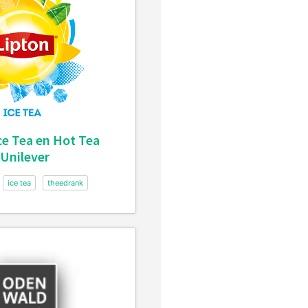
ce Tea en Hot Tea
Unilever
ice tea
theedrank