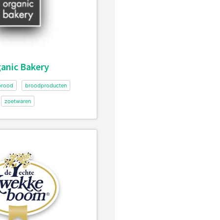
anic Bakery
brood
broodproducten
zoetwaren