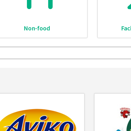
Non-food
Fac