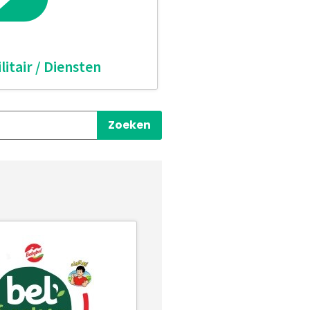
ilitair / Diensten
Zoeken