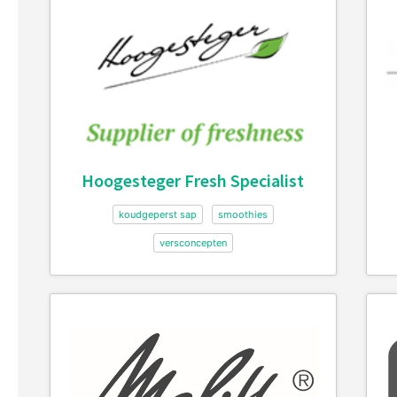
Hoogesteger Fresh Specialist
koudgeperst sap
smoothies
versconcepten