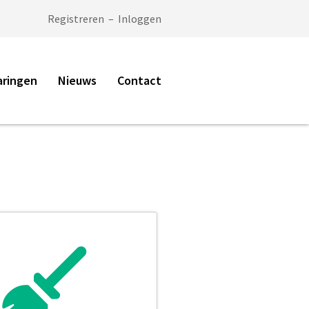
Registreren
–
Inloggen
aringen
Nieuws
Contact