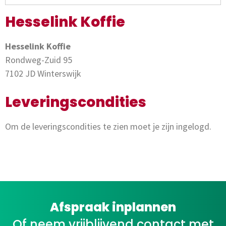
Hesselink Koffie
Hesselink Koffie
Rondweg-Zuid 95
7102 JD Winterswijk
Leveringscondities
Om de leveringscondities te zien moet je zijn ingelogd.
Afspraak inplannen
Of neem vrijblijvend contact met