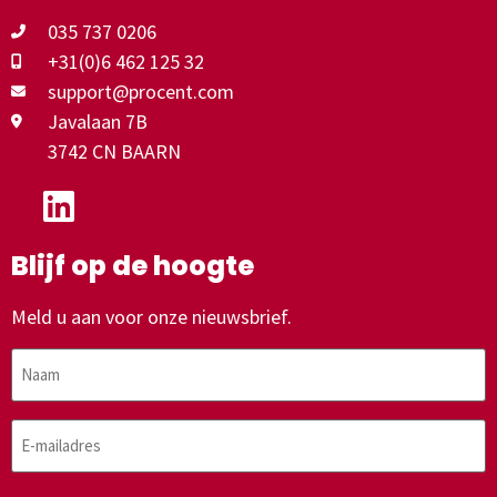
035 737 0206
+31(0)6 462 125 32
support@procent.com
Javalaan 7B
3742 CN BAARN
Blijf op de hoogte
Meld u aan voor onze nieuwsbrief.
Naam
E-
mailadres