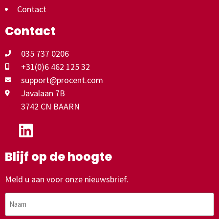
Contact
Contact
035 737 0206
+31(0)6 462 125 32
support@procent.com
Javalaan 7B
3742 CN BAARN
Blijf op de hoogte
Meld u aan voor onze nieuwsbrief.
Naam