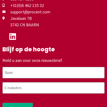
+31(0)6 462 125 32
support@procent.com
Javalaan 7B
3742 CN BAARN
Blijf op de hoogte
Meld u aan voor onze nieuwsbrief.
Naam
E-
mailadres
CAPTCHA