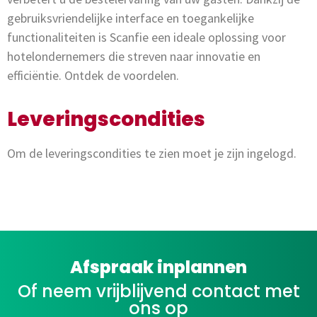
gebruiksvriendelijke interface en toegankelijke
functionaliteiten is Scanfie een ideale oplossing voor
hotelondernemers die streven naar innovatie en
efficiëntie. Ontdek de voordelen.
Leveringscondities
Om de leveringscondities te zien moet je zijn ingelogd.
Afspraak inplannen
Of neem vrijblijvend contact met
ons op