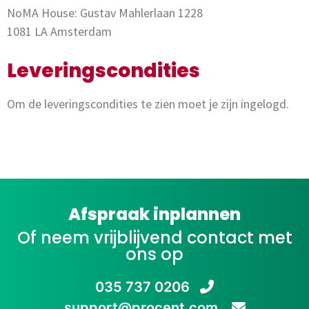
NoMA House: Gustav Mahlerlaan 1228
1081 LA Amsterdam
Leveringscondities
Om de leveringscondities te zien moet je zijn ingelogd.
Afspraak inplannen
Of neem vrijblijvend contact met
ons op
035 737 0206
support@procent.com