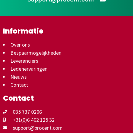
Informatie
Over ons
Bespaarmogelijkheden
Leveranciers
Ledenervaringen
Nieuws
Contact
Contact
035 737 0206
+31(0)6 462 125 32
support@procent.com