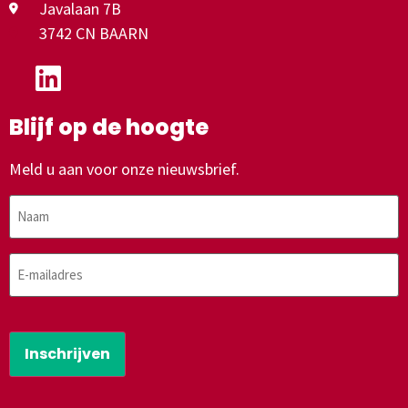
Javalaan 7B
3742 CN BAARN
Blijf op de hoogte
Meld u aan voor onze nieuwsbrief.
Naam
E-
mailadres
CAPTCHA