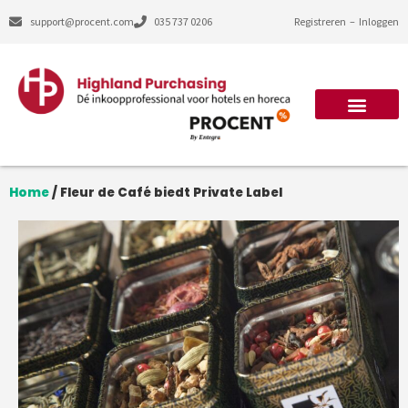
support@procent.com
035 737 0206
Registreren
–
Inloggen
Home
/
Fleur de Café biedt Private Label