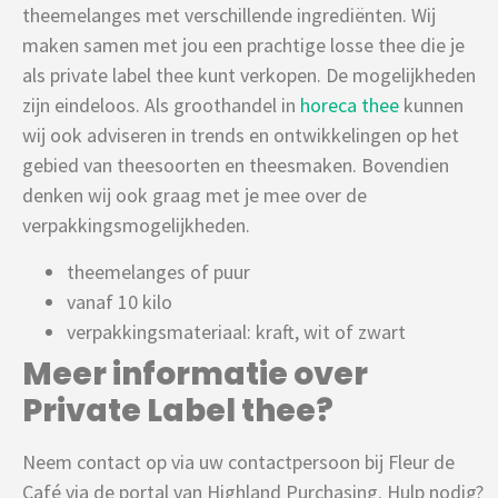
theemelanges met verschillende ingrediënten. Wij
maken samen met jou een prachtige losse thee die je
als private label thee kunt verkopen. De mogelijkheden
zijn eindeloos. Als groothandel in
horeca thee
kunnen
wij ook adviseren in trends en ontwikkelingen op het
gebied van theesoorten en theesmaken. Bovendien
denken wij ook graag met je mee over de
verpakkingsmogelijkheden.
theemelanges of puur
vanaf 10 kilo
verpakkingsmateriaal: kraft, wit of zwart
Meer informatie over
Private Label thee?
Neem contact op via uw contactpersoon bij Fleur de
Café via de portal van Highland Purchasing. Hulp nodig?