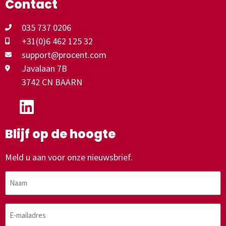
Contact
035 737 0206
+31(0)6 462 125 32
support@procent.com
Javalaan 7B
3742 CN BAARN
Blijf op de hoogte
Meld u aan voor onze nieuwsbrief.
Naam
E-
mailadres