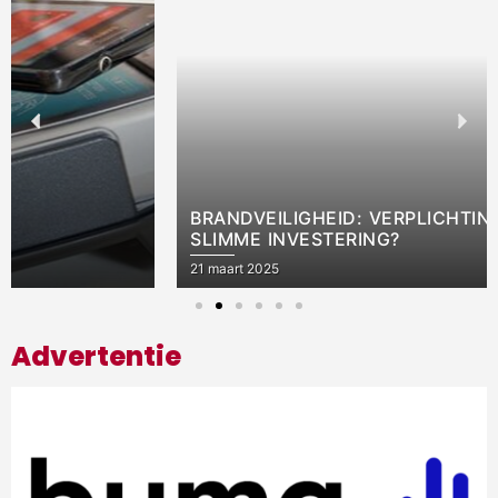
BRANDVEILIGHEID: VERPLICHTING OF EEN
SLIMME INVESTERING?
21 maart 2025
Advertentie