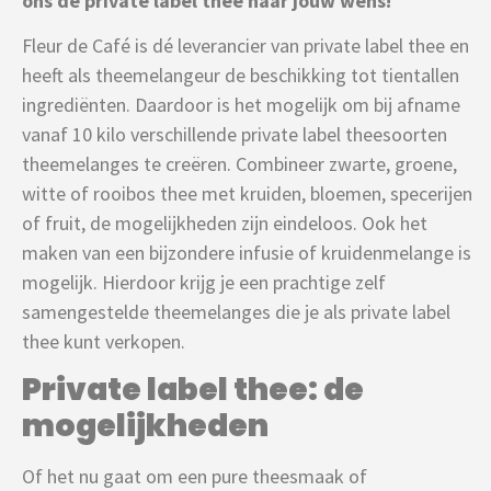
ons de private label thee naar jouw wens!
Fleur de Café is dé leverancier van private label thee en
heeft als theemelangeur de beschikking tot tientallen
ingrediënten. Daardoor is het mogelijk om bij afname
vanaf 10 kilo verschillende private label theesoorten
theemelanges te creëren. Combineer zwarte, groene,
witte of rooibos thee met kruiden, bloemen, specerijen
of fruit, de mogelijkheden zijn eindeloos. Ook het
maken van een bijzondere infusie of kruidenmelange is
mogelijk. Hierdoor krijg je een prachtige zelf
samengestelde theemelanges die je als private label
thee kunt verkopen.
Private label thee: de
mogelijkheden
Of het nu gaat om een pure theesmaak of