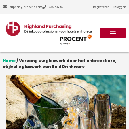
support@procent.com
035 737 0206
Registreren
–
Inloggen
Home
/
Vervang uw glaswerk door het onbreekbare,
stijlvolle glaswerk van Bold Drinkware