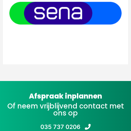
Afspraak inplannen
Of neem vrijblijvend contact met
ons op
035 737 0206