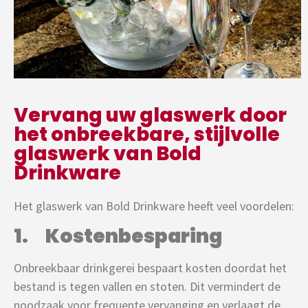
Vervang uw glaswerk door
het onbreekbare, stijlvolle
glaswerk van Bold
Drinkware
Het glaswerk van Bold Drinkware heeft veel voordelen:
1. Kostenbesparing
Onbreekbaar drinkgerei bespaart kosten doordat het
bestand is tegen vallen en stoten. Dit vermindert de
noodzaak voor frequente vervanging en verlaagt de