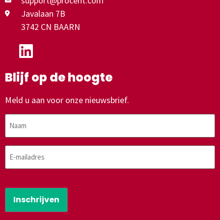
support@procent.com
Javalaan 7B
3742 CN BAARN
Blijf op de hoogte
Meld u aan voor onze nieuwsbrief.
Naam
E-
mailadres
CAPTCHA