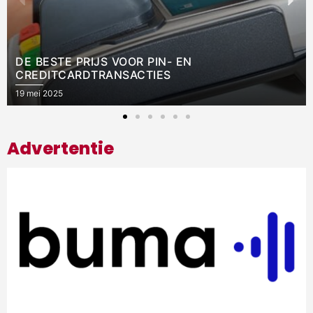
BRANDVEILIGHEID: VERPLICHTING OF EEN
SLIMME INVESTERING?
21 maart 2025
Advertentie