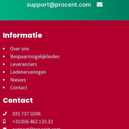
support@procent.com
Informatie
Over ons
Bespaarmogelijkheden
Leveranciers
Ledenervaringen
Nieuws
Contact
Contact
035 737 0206
+31(0)6 462 125 32