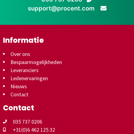
support@procent.com
Informatie
Over ons
Bespaarmogelijkheden
Leveranciers
Ledenervaringen
Nieuws
Contact
Contact
035 737 0206
+31(0)6 462 125 32