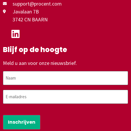
support@procent.com
Javalaan 7B
3742 CN BAARN
Blijf op de hoogte
Meld u aan voor onze nieuwsbrief.
Naam
E-
mailadres
CAPTCHA