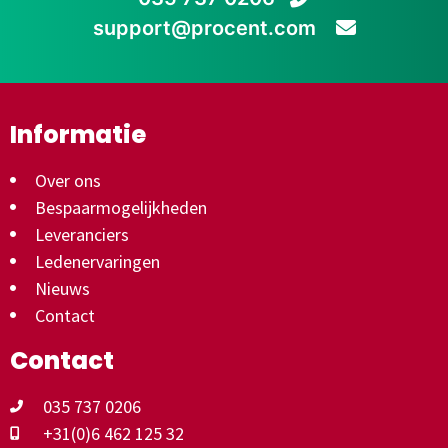
support@procent.com
Informatie
Over ons
Bespaarmogelijkheden
Leveranciers
Ledenervaringen
Nieuws
Contact
Contact
035 737 0206
+31(0)6 462 125 32