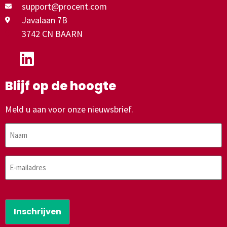
support@procent.com
Javalaan 7B
3742 CN BAARN
Blijf op de hoogte
Meld u aan voor onze nieuwsbrief.
Naam
E-
mailadres
CAPTCHA