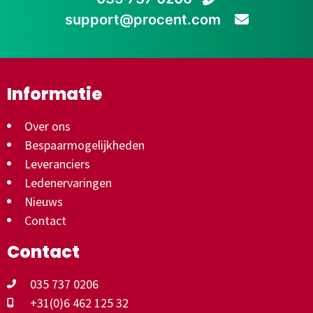
support@procent.com
Informatie
Over ons
Bespaarmogelijkheden
Leveranciers
Ledenervaringen
Nieuws
Contact
Contact
035 737 0206
+31(0)6 462 125 32