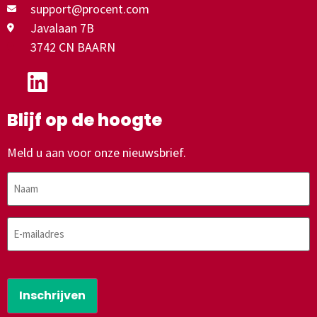
support@procent.com
Javalaan 7B
3742 CN BAARN
Blijf op de hoogte
Meld u aan voor onze nieuwsbrief.
Naam
E-
mailadres
CAPTCHA