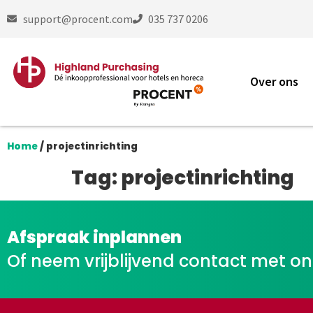
support@procent.com
035 737 0206
Over ons
Home
/
projectinrichting
Tag:
projectinrichting
Afspraak inplannen
Of neem vrijblijvend contact met o