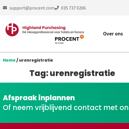
support@procent.com
035 737 0206
Over ons
Home
/
urenregistratie
Tag:
urenregistratie
Afspraak inplannen
Of neem vrijblijvend contact met o